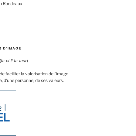
an Rondeaux
R D’IMAGE
fa-ci-li-ta-teur
(
)
e faciliter la valorisation de l’image
e, d’une personne, de ses valeurs.