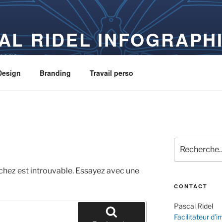
AL RIDEL INFOGRAPH
image
Design
Branding
Travail perso
Recherche
pour
:
chez est introuvable. Essayez avec une
CONTACT
Pascal Ridel
Facilitateur d’