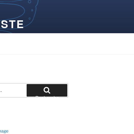
ISTE
Recherche
image