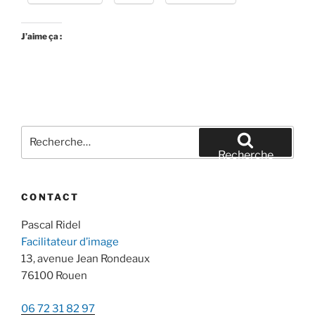
J’aime ça :
Recherche
pour
Recherche
:
CONTACT
Pascal Ridel
Facilitateur d’image
13, avenue Jean Rondeaux
76100 Rouen
06 72 31 82 97