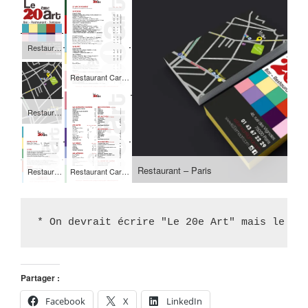
Restaurant – recto
Restaurant Carte des vins
Restaurant – verso
Restaurant – Paris
Restaurant Menu
Restaurant Carte des boissons
* On devrait écrire "Le 20e Art" mais le no
Partager :
Facebook
X
LinkedIn