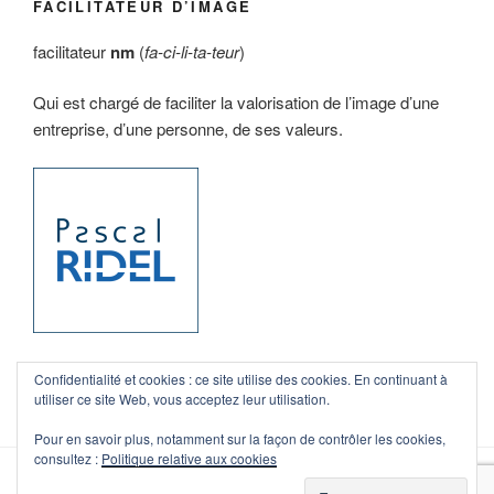
FACILITATEUR D’IMAGE
facilitateur
nm
(
fa-ci-li-ta-teur
)
Qui est chargé de faciliter la valorisation de l’image d’une
entreprise, d’une personne, de ses valeurs.
Confidentialité et cookies : ce site utilise des cookies. En continuant à
utiliser ce site Web, vous acceptez leur utilisation.
Pour en savoir plus, notamment sur la façon de contrôler les cookies,
consultez :
Politique relative aux cookies
Fièrement propulsé par WordPress