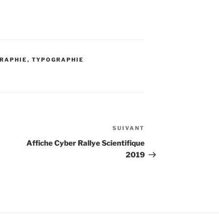
GRAPHIE
,
TYPOGRAPHIE
SUIVANT
Article
suivant
Affiche Cyber Rallye Scientifique
2019