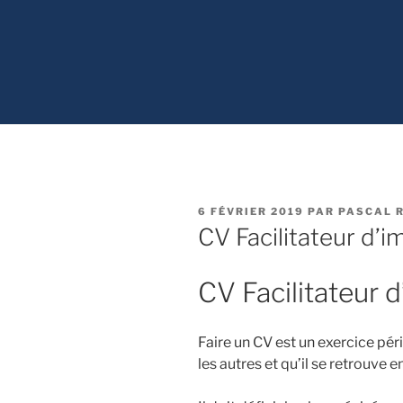
PUBLIÉ
6 FÉVRIER 2019
PAR
PASCAL R
LE
CV Facilitateur d’i
CV Facilitateur 
Faire un CV est un exercice péri
les autres et qu’il se retrouve e