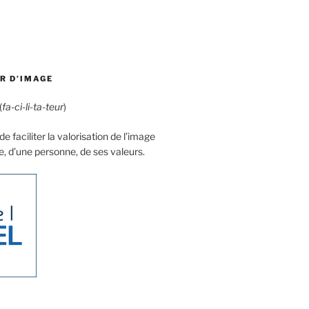
R D’IMAGE
(
fa-ci-li-ta-teur
)
e faciliter la valorisation de l’image
e, d’une personne, de ses valeurs.