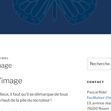
IDEL
Recherche
mage
pour
:
d’image
CONTACT
Pascal Ridel
lleux, il faut qu’il se démarque de tous
Facilitateur d’
n haut de la pile du recruteur !
13, avenue Je
76100 Rouen