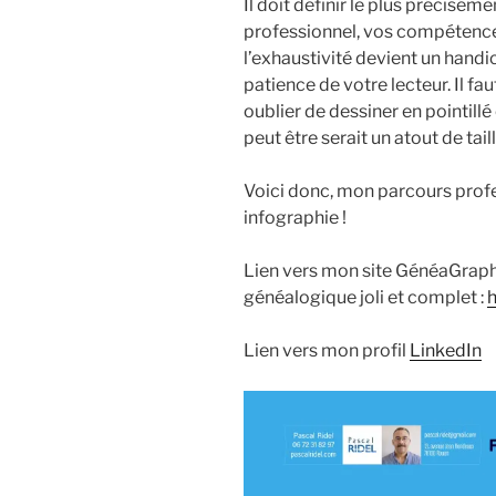
Il doit définir le plus précisém
professionnel, vos compétence
l’exhaustivité devient un handica
patience de votre lecteur. Il f
oublier de dessiner en pointillé
peut être serait un atout de taill
Voici donc, mon parcours profe
infographie !
Lien vers mon site GénéaGraphe
généalogique joli et complet :
Lien vers mon profil
LinkedIn