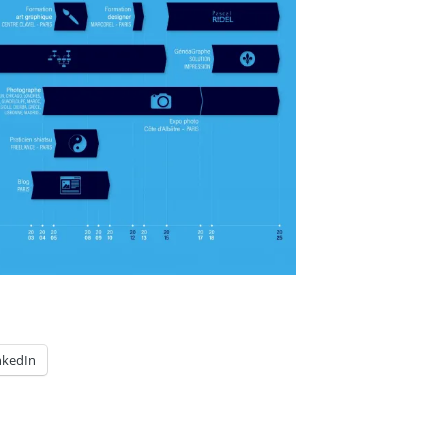
nkedIn