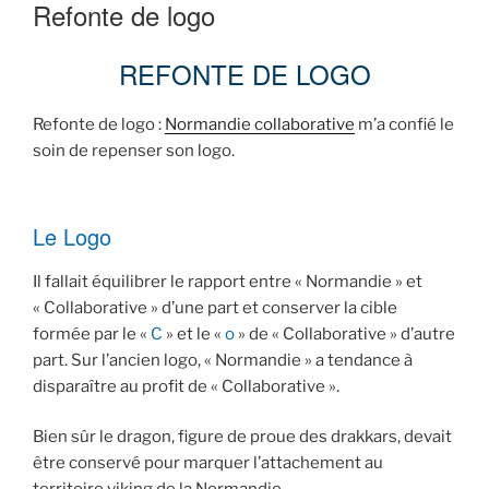
LE
Refonte de logo
REFONTE DE LOGO
Refonte de logo :
Normandie collaborative
m’a confié le
soin de repenser son logo.
Le Logo
Il fallait équilibrer le rapport entre « Normandie » et
« Collaborative » d’une part et conserver la cible
formée par le «
C
» et le «
o
» de « Collaborative » d’autre
part. Sur l’ancien logo, « Normandie » a tendance à
disparaître au profit de « Collaborative ».
Bien sûr le dragon, figure de proue des drakkars, devait
être conservé pour marquer l’attachement au