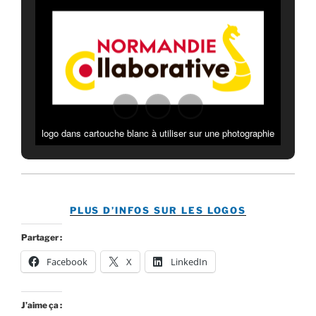
logo dans cartouche blanc à utiliser sur une photographie
PLUS D’INFOS SUR LES LOGOS
Partager :
Facebook
X
LinkedIn
J’aime ça :