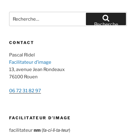
Recherche
pour
Recherche
:
CONTACT
Pascal Ridel
Facilitateur d’image
13, avenue Jean Rondeaux
76100 Rouen
06 72 31 82 97
FACILITATEUR D’IMAGE
fa-ci-li-ta-teur
facilitateur
nm
(
)