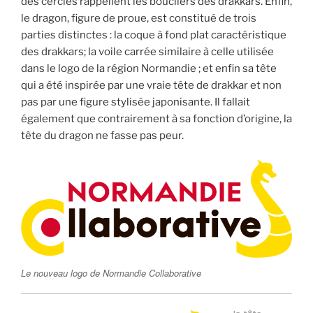
des cercles rappellent les boucliers des drakkars. Enfin,
le dragon, figure de proue, est constitué de trois
parties distinctes : la coque à fond plat caractéristique
des drakkars; la voile carrée similaire à celle utilisée
dans le logo de la région Normandie ; et enfin sa tête
qui a été inspirée par une vraie tête de drakkar et non
pas par une figure stylisée japonisante. Il fallait
également que contrairement à sa fonction d’origine, la
tête du dragon ne fasse pas peur.
Le nouveau logo de Normandie Collaborative